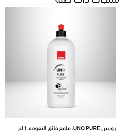
روبس UNO PURE، ملمع فائق النعومة، 1 لتر